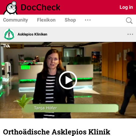
Log in
Community
Flexikon
Shop
Asklepios Kliniken
Orthoädische Asklepios Klinik