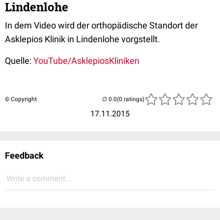
Lindenlohe
In dem Video wird der orthopädische Standort der
Asklepios Klinik in Lindenlohe vorgstellt.
Quelle:
YouTube/AsklepiosKliniken
© Copyright
(0 ratings)
17.11.2015
Feedback
Write a comment...