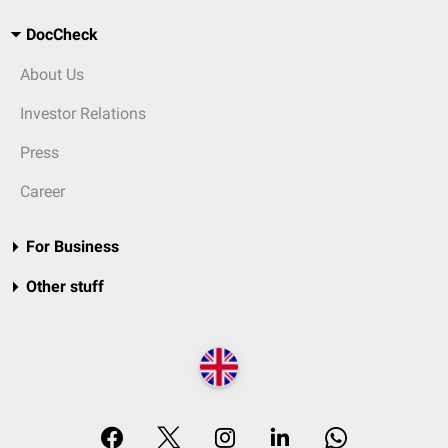
DocCheck
About Us
Investor Relations
Press
Career
For Business
Other stuff