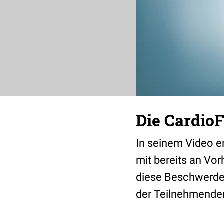
Die CardioF
In seinem Video erk
mit bereits an Vor
diese Beschwerden
der Teilnehmenden