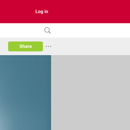
Log in
Share