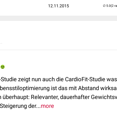
12.11.2015
(2 r
..
tudie zeigt nun auch die CardioFit-Studie was
ebensstiloptimierung ist das mit Abstand wirks
 überhaupt: Relevanter, dauerhafter Gewichtsve
teigerung der...
more