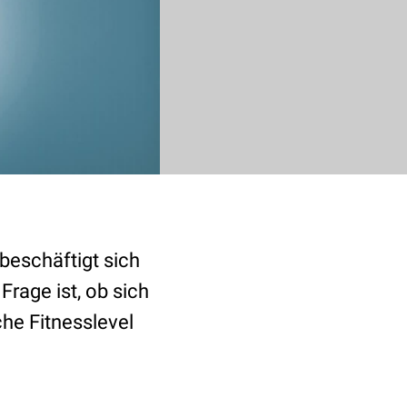
 beschäftigt sich
rage ist, ob sich
he Fitnesslevel