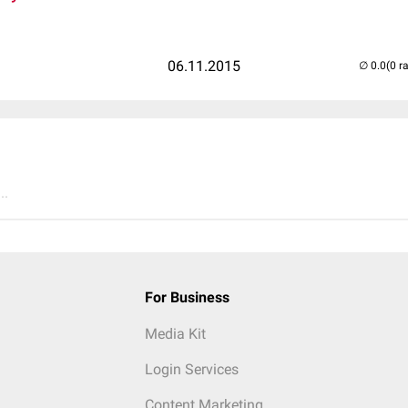
06.11.2015
(0 r
..
For Business
Media Kit
Login Services
Content Marketing