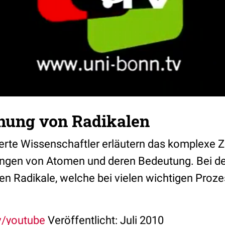
chung von Radikalen
rte Wissenschaftler erläutern das komplexe
gen von Atomen und deren Bedeutung. Bei der
n Radikale, welche bei vielen wichtigen Proze
tv/youtube
Veröffentlicht: Juli 2010