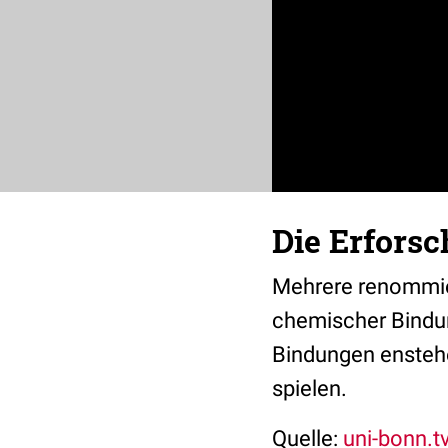
Die Erfors
Mehrere renommie
chemischer Bindun
Bindungen enstehe
spielen.
Quelle:
uni-bonn.