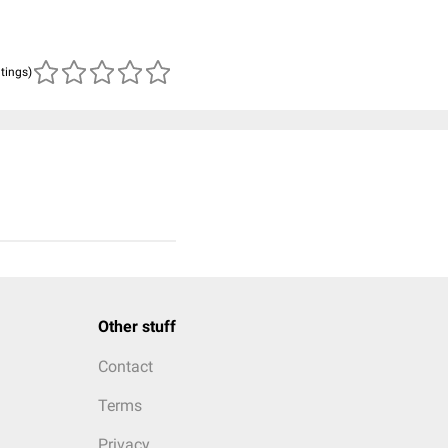
atings)
Other stuff
Contact
Terms
Privacy