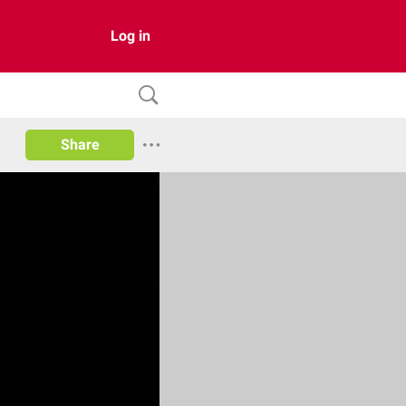
Log in
Share