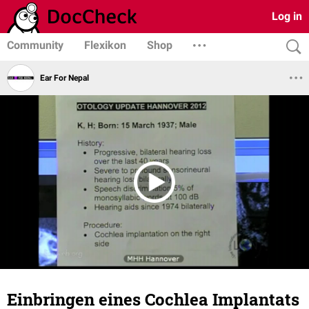
Log in
Community
Flexikon
Shop
Ear For Nepal
Einbringen eines Cochlea Implantats