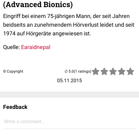
(Advanced Bionics)
Eingriff bei einem 75-jährigen Mann, der seit Jahren
beidseits an zunehmendem Hörverlust leidet und seit
1974 auf Hörgeräte angewiesen ist.
Quelle:
Earaidnepal
© Copyright
(1 ratings)
05.11.2015
Feedback
Write a comment...