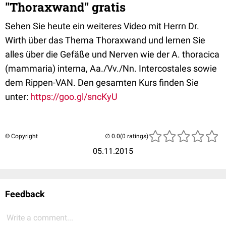
"Thoraxwand" gratis
Sehen Sie heute ein weiteres Video mit Herrn Dr.
Wirth über das Thema Thoraxwand und lernen Sie
alles über die Gefäße und Nerven wie der A. thoracica
(mammaria) interna, Aa./Vv./Nn. Intercostales sowie
dem Rippen-VAN. Den gesamten Kurs finden Sie
unter:
https://goo.gl/sncKyU
© Copyright
(0 ratings)
05.11.2015
Feedback
Write a comment...