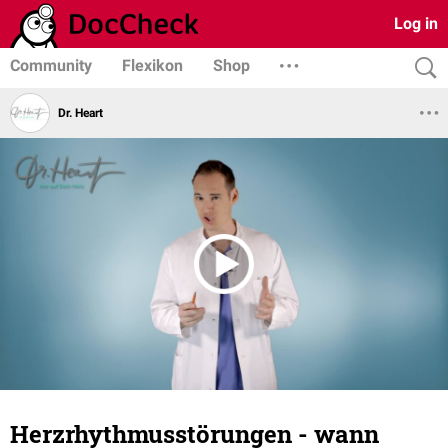
Log in
Community
Flexikon
Shop
Dr. Heart
Herzrhythmusstörungen - wann