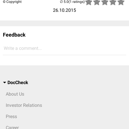
© Copyright
(1 ratings)
26.10.2015
Feedback
Write a comment...
DocCheck
About Us
Investor Relations
Press
Career