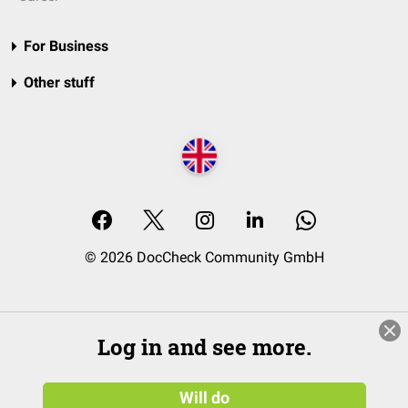
For Business
Other stuff
© 2026 DocCheck Community GmbH
Log in and see more.
Will do