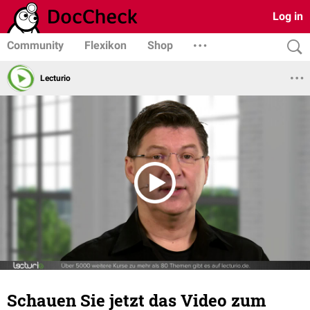
Log in
Community
Flexikon
Shop
Lecturio
Schauen Sie jetzt das Video zum