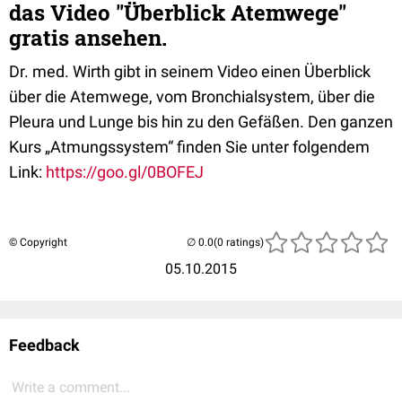
das Video "Überblick Atemwege"
gratis ansehen.
Dr. med. Wirth gibt in seinem Video einen Überblick
über die Atemwege, vom Bronchialsystem, über die
Pleura und Lunge bis hin zu den Gefäßen. Den ganzen
Kurs „Atmungssystem“ finden Sie unter folgendem
Link:
https://goo.gl/0BOFEJ
© Copyright
(0 ratings)
05.10.2015
Feedback
Write a comment...