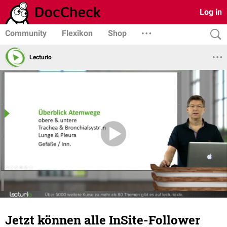
Log in
Community
Flexikon
Shop
Lecturio
Jetzt können alle InSite-Follower