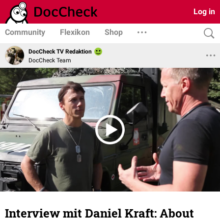
Log in
Community
Flexikon
Shop
DocCheck TV Redaktion
DocCheck Team
Interview mit Daniel Kraft: About