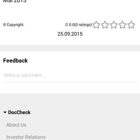
Mai 2015
© Copyright
(0 ratings)
25.09.2015
Feedback
Write a comment...
DocCheck
About Us
Investor Relations