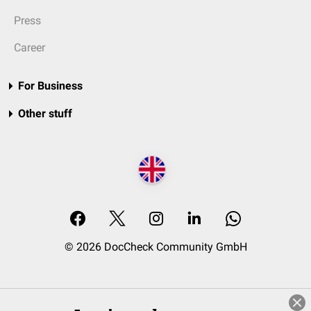
Press
Career
For Business
Other stuff
© 2026 DocCheck Community GmbH