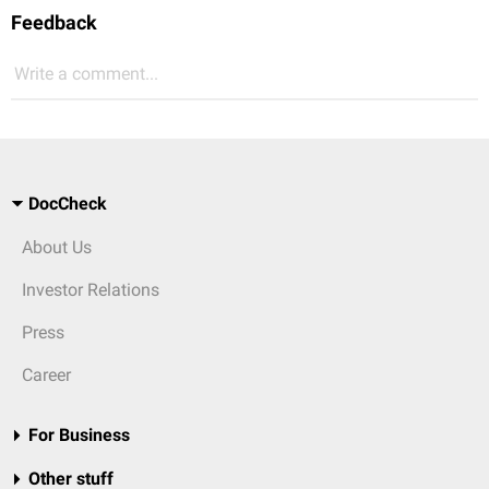
Feedback
Write a comment...
DocCheck
About Us
Investor Relations
Press
Career
For Business
Other stuff