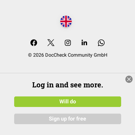
© 2026 DocCheck Community GmbH
Log in and see more.
Will do
Sign up for free