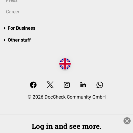
Press
Career
For Business
Other stuff
© 2026 DocCheck Community GmbH
Log in and see more.