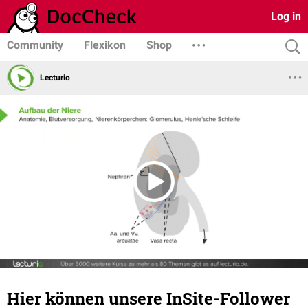
Log in
Community
Flexikon
Shop
Lecturio
Hier können unsere InSite-Follower