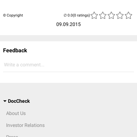
© Copyright
(0 ratings)
09.09.2015
Feedback
Write a comment...
DocCheck
About Us
Investor Relations