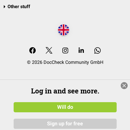
Other stuff
© 2026 DocCheck Community GmbH
Log in and see more.
Will do
Sign up for free