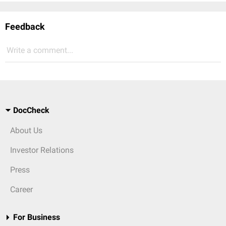
Feedback
Write a comment...
DocCheck
About Us
Investor Relations
Press
Career
For Business