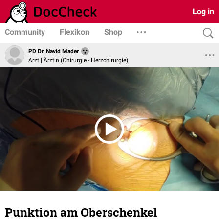
Log in
Community
Flexikon
Shop
PD Dr. Navid Mader
Arzt | Ärztin (Chirurgie - Herzchirurgie)
Punktion am Oberschenkel