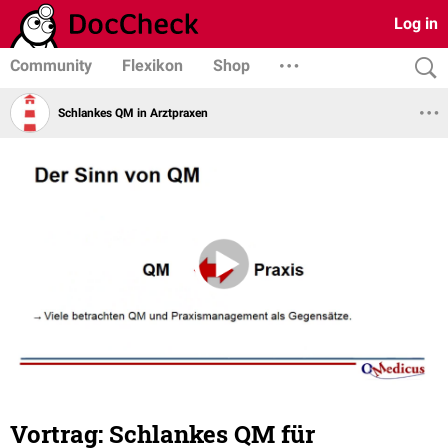
Log in
Community
Flexikon
Shop
Schlankes QM in Arztpraxen
Vortrag: Schlankes QM für