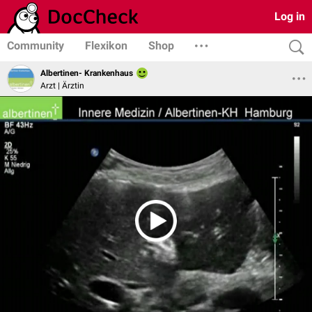
Log in
Community
Flexikon
Shop
Albertinen- Krankenhaus
Arzt | Ärztin