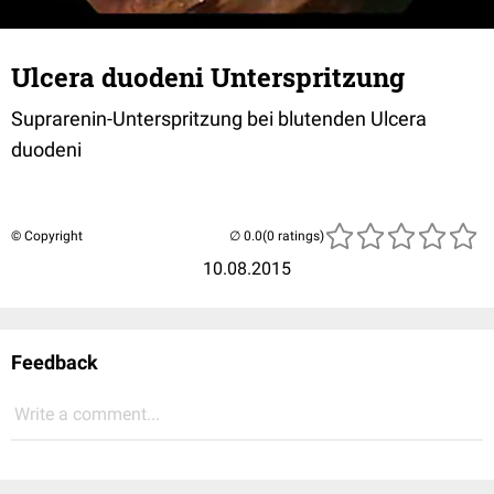
Ulcera duodeni Unterspritzung
Suprarenin-Unterspritzung bei blutenden Ulcera
duodeni
© Copyright
(0 ratings)
10.08.2015
Feedback
Write a comment...