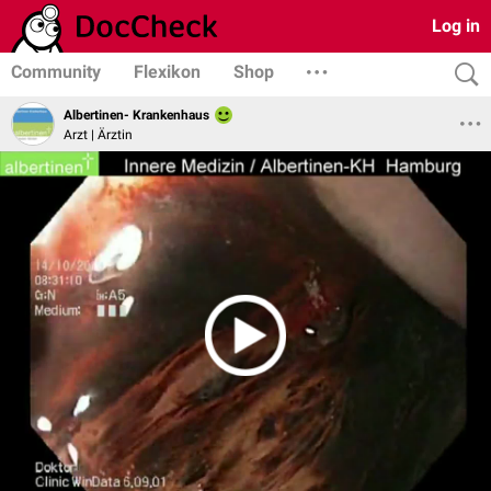
Log in
Community
Flexikon
Shop
Albertinen- Krankenhaus
Arzt | Ärztin