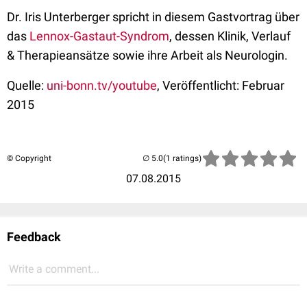
Dr. Iris Unterberger spricht in diesem Gastvortrag über
das
Lennox-Gastaut-Syndrom
, dessen Klinik, Verlauf
& Therapieansätze sowie ihre Arbeit als Neurologin.
Quelle:
uni-bonn.tv/youtube
, Veröffentlicht: Februar
2015
© Copyright
(1 ratings)
07.08.2015
Feedback
Write a comment...