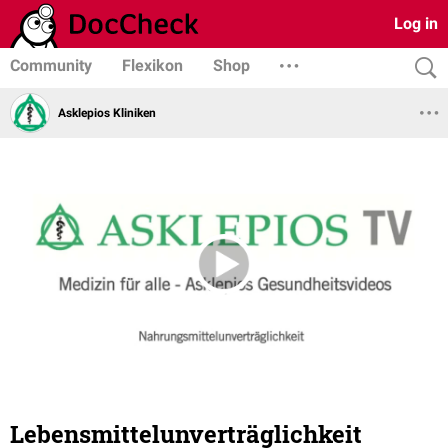
Log in
Community
Flexikon
Shop
Asklepios Kliniken
Lebensmittelunverträglichkeit