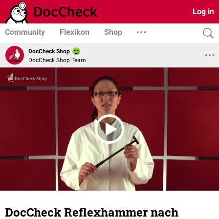
Log in
Community
Flexikon
Shop
DocCheck Shop
DocCheck Shop Team
DocCheck Reflexhammer nach