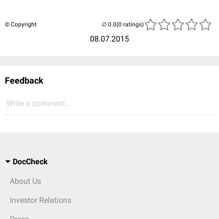
© Copyright
(0 ratings)
08.07.2015
Feedback
Write a comment...
DocCheck
About Us
Investor Relations