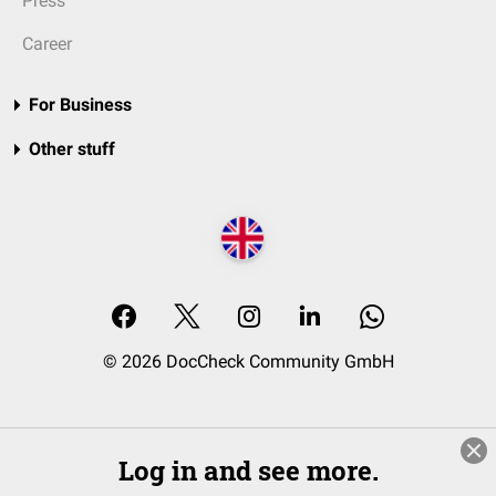
Press
Career
For Business
Other stuff
© 2026 DocCheck Community GmbH
Log in and see more.