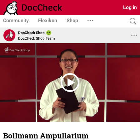
Log in
Community
Flexikon
Shop
DocCheck Shop
DocCheck Shop Team
Bollmann Ampullarium