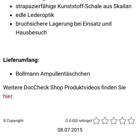
strapazierfähige Kunststoff-Schale aus Skailan
edle Lederoptik
bruchsichere Lagerung bei Einsatz und
Hausbesuch
Lieferumfang:
Bollmann Ampullentäschchen
Weitere DocCheck Shop Produktvideos finden Sie
hier.
© Copyright
(0 ratings)
08.07.2015