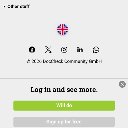
Other stuff
© 2026 DocCheck Community GmbH
Log in and see more.
Will do
Sign up for free