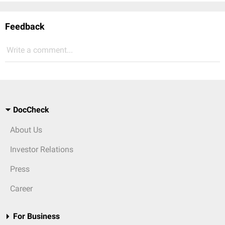
Feedback
Write a comment...
DocCheck
About Us
Investor Relations
Press
Career
For Business