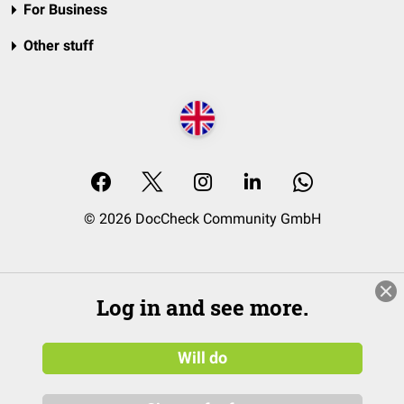
For Business
Other stuff
© 2026 DocCheck Community GmbH
Log in and see more.
Will do