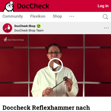
Log in
Community
Flexikon
Shop
DocCheck Shop
DocCheck Shop Team
Doccheck Reflexhammer nach