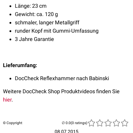
Länge: 23 cm
Gewicht: ca. 120 g
schmaler, langer Metallgriff
runder Kopf mit Gummi-Umfassung
3 Jahre Garantie
Lieferumfang:
DocCheck Reflexhammer nach Babinski
Weitere DocCheck Shop Produktvideos finden Sie
hier
.
© Copyright
(0 ratings)
08.07.2015