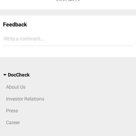
Feedback
Write a comment...
DocCheck
About Us
Investor Relations
Press
Career