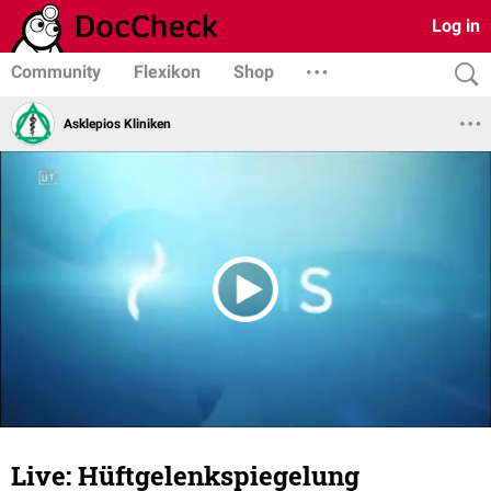
Log in
Community
Flexikon
Shop
Asklepios Kliniken
Live: Hüftgelenkspiegelung