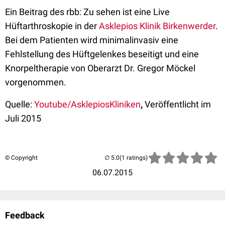
Ein Beitrag des rbb: Zu sehen ist eine Live
Hüftarthroskopie in der
Asklepios Klinik Birkenwerder
.
Bei dem Patienten wird minimalinvasiv eine
Fehlstellung des Hüftgelenkes beseitigt und eine
Knorpeltherapie von Oberarzt Dr. Gregor Möckel
vorgenommen.
Quelle:
Youtube/AsklepiosKliniken
,
Veröffentlicht im
Juli 2015
© Copyright
(1 ratings)
06.07.2015
Feedback