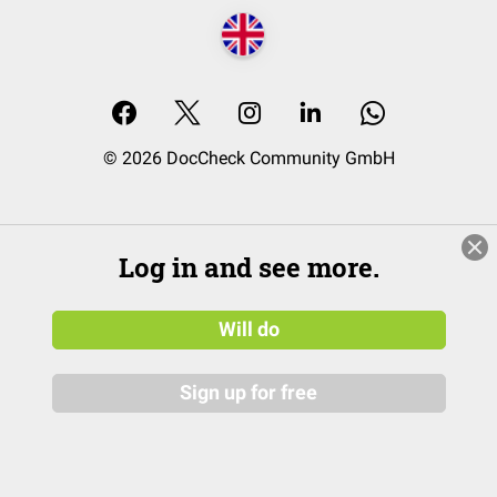
© 2026 DocCheck Community GmbH
Log in and see more.
Will do
Sign up for free