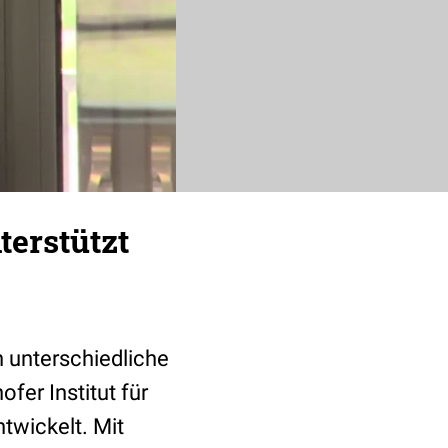
terstützt
 unterschiedliche
fer Institut für
twickelt. Mit