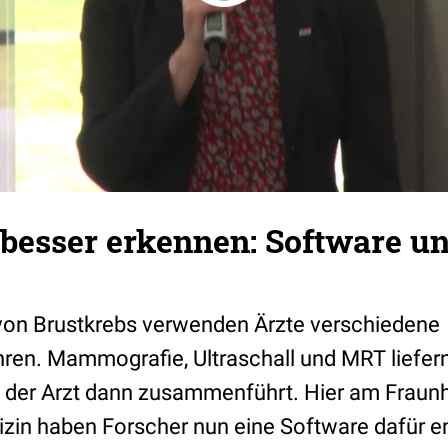
besser erkennen: Software un
von Brustkrebs verwenden Ärzte verschiedene
ren. Mammografie, Ultraschall und MRT liefern
 der Arzt dann zusammenführt. Hier am Fraunho
izin haben Forscher nun eine Software dafür en