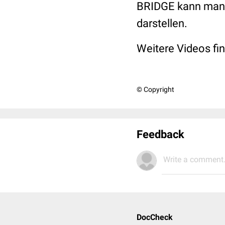
BRIDGE kann man 
darstellen.
Weitere Videos fi
© Copyright
Feedback
Write a comment.
DocCheck