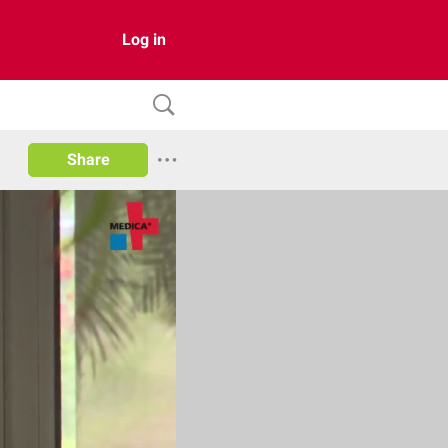
Log in
Share