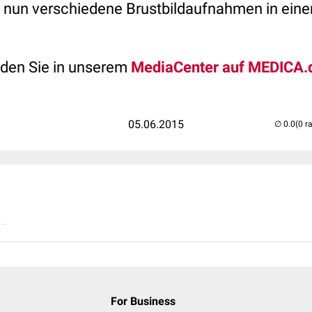
nun verschiedene Brustbildaufnahmen in ein
nden Sie in unserem
MediaCenter auf MEDICA.
05.06.2015
(0 r
..
For Business