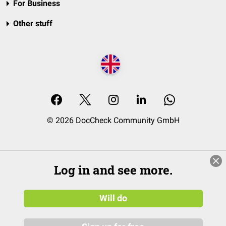
For Business
Other stuff
© 2026 DocCheck Community GmbH
Log in and see more.
Will do