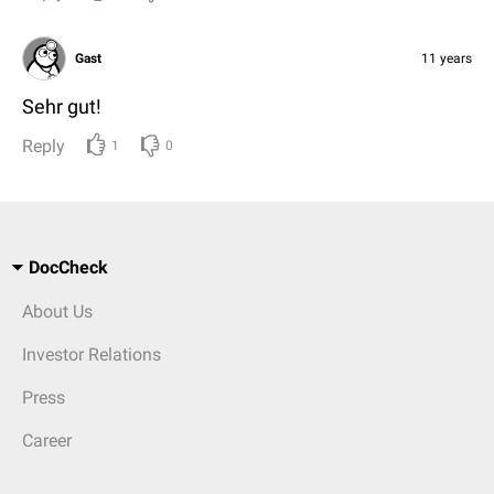
Gast
11 years
Sehr gut!
Reply
1
0
DocCheck
About Us
Investor Relations
Press
Career