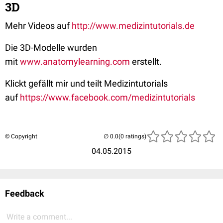
3D
Mehr Videos auf
http://www.medizintutorials.de
Die 3D-Modelle wurden
mit
www.anatomylearning.com
erstellt.
Klickt gefällt mir und teilt Medizintutorials
auf
https://www.facebook.com/medizintutorials
© Copyright
(0 ratings)
04.05.2015
Feedback
Write a comment...