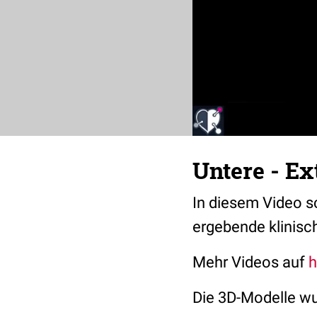
Untere - Ex
In diesem Video s
ergebende klinisc
Mehr Videos auf
h
Die 3D-Modelle w