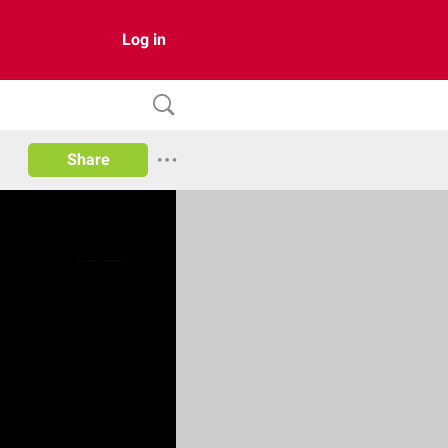
Log in
Share