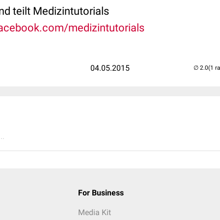
und teilt Medizintutorials
acebook.com/medizintutorials
04.05.2015
(1 r
..
For Business
Media Kit