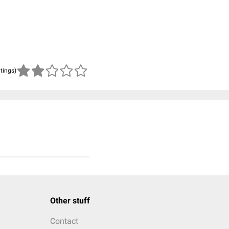
atings)
Other stuff
Contact