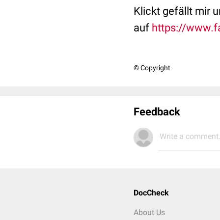
Klickt gefällt mir 
auf
https://www.f
© Copyright
Feedback
Write a comment.
DocCheck
About Us