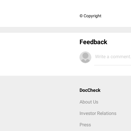
© Copyright
Feedback
Write a comment.
DocCheck
About Us
Investor Relations
Press