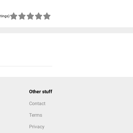
atings)
Other stuff
Contact
Terms
Privacy