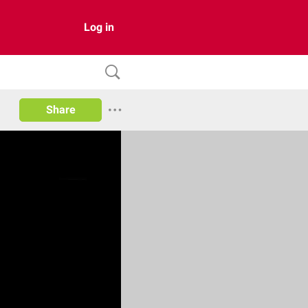
Log in
Share