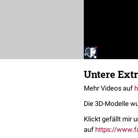
Untere Extr
Mehr Videos auf
h
Die 3D-Modelle w
Klickt gefällt mir 
auf
https://www.f