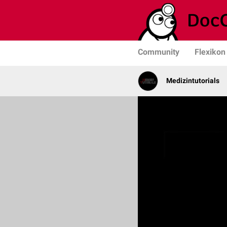
Community
Flexikon
Medizintutorials