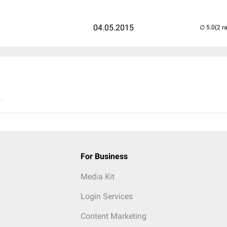
04.05.2015
(2 r
..
For Business
Media Kit
Login Services
Content Marketing