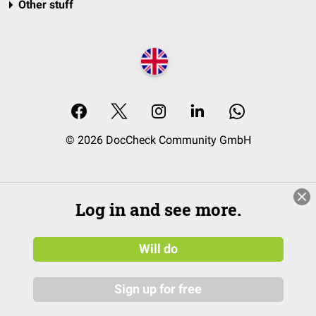
Other stuff
© 2026 DocCheck Community GmbH
Log in and see more.
Will do
Sign up for free