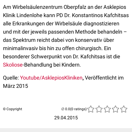
Am Wirbelsäulenzentrum Oberpfalz an der Asklepios
Klinik Lindenlohe kann PD Dr. Konstantinos Kafchitsas
alle Erkrankungen der Wirbelsäule diagnostizieren
und mit der jeweils passenden Methode behandeln –
das Spektrum reicht dabei von konservativ über
minimalinvasiv bis hin zu offen chirurgisch. Ein
besonderer Schwerpunkt von Dr. Kafchitsas ist die
Skoliose
-Behandlung bei Kindern.
Quelle:
Youtube/AsklepiosKliniken
,
Veröffentlicht im
März 2015
© Copyright
(0 ratings)
29.04.2015