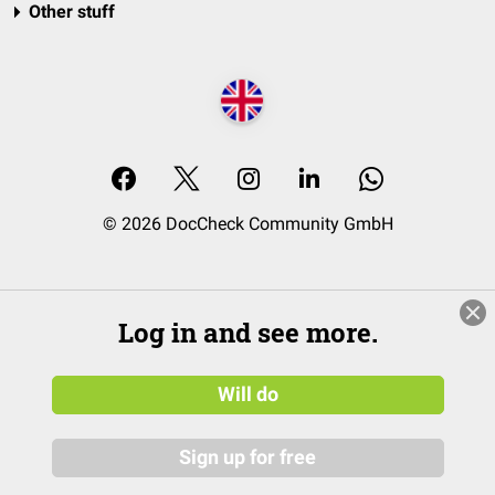
Other stuff
© 2026 DocCheck Community GmbH
Log in and see more.
Will do
Sign up for free