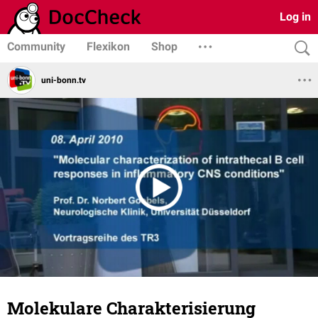
Log in
Community
Flexikon
Shop
uni-bonn.tv
Molekulare Charakterisierung