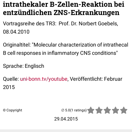
intrathekaler B-Zellen-Reaktion bei
entzündlichen ZNS-Erkrankungen
Vortragsreihe des TR3: Prof. Dr. Norbert Goebels,
08.04.2010
Originaltitel: "Molecular characterization of intrathecal
B cell responses in inflammatory CNS conditions"
Sprache: Englisch
Quelle:
uni-bonn.tv/youtube
, Veröffentlicht: Februar
2015
© Copyright
(1 ratings)
29.04.2015