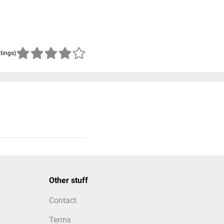
atings)
Other stuff
Contact
Terms