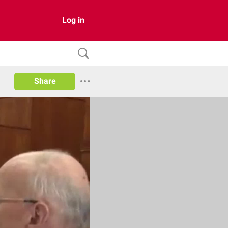
Log in
Share