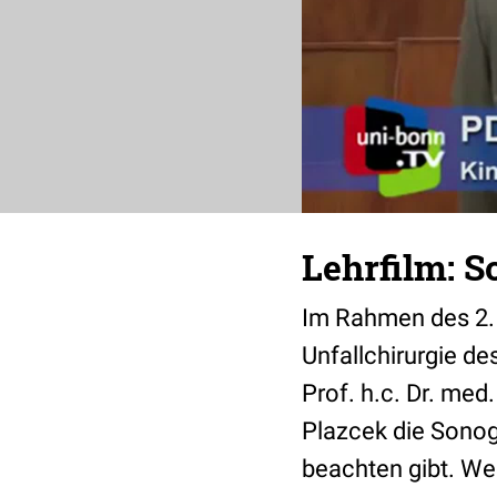
Lehrfilm: S
Im Rahmen des 2. 
Unfallchirurgie de
Prof. h.c. Dr. me
Plazcek die Sonogr
beachten gibt. We