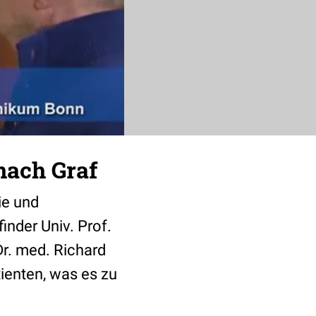
nach Graf
ie und
inder Univ. Prof.
Dr. med. Richard
tienten, was es zu