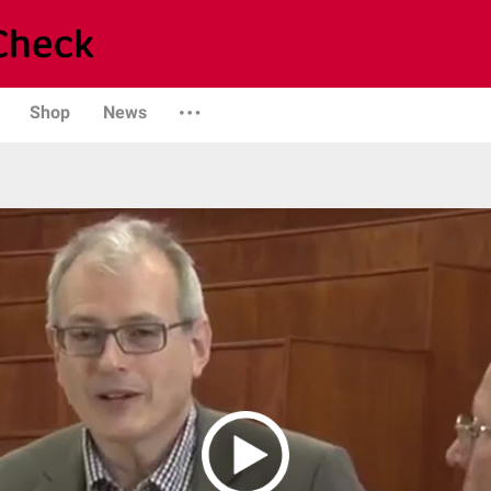
Shop
News