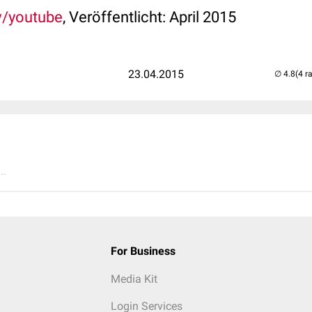
v/youtube
, Veröffentlicht: April 2015
23.04.2015
(4 r
..
For Business
Media Kit
Login Services