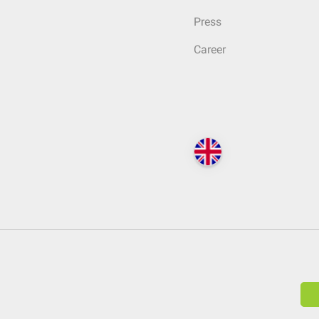
Press
Career