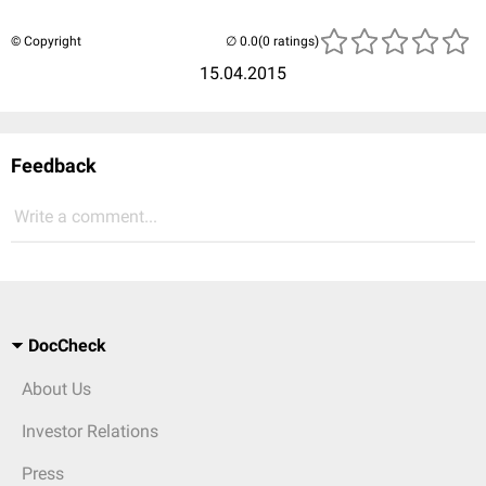
© Copyright
(0 ratings)
15.04.2015
Feedback
Write a comment...
DocCheck
About Us
Investor Relations
Press