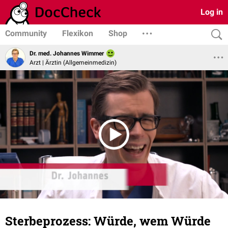
Log in
Community
Flexikon
Shop
Dr. med. Johannes Wimmer
Arzt | Ärztin (Allgemeinmedizin)
Sterbeprozess: Würde, wem Würde