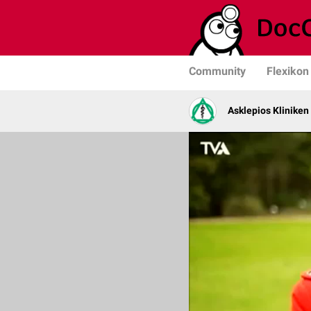
Community
Flexikon
Asklepios Kliniken