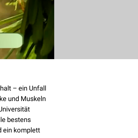
lt – ein Unfall
enke und Muskeln
Universität
le bestens
d ein komplett