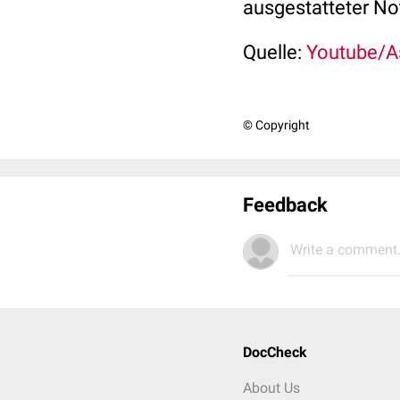
ausgestatteter No
Quelle:
Youtube/As
© Copyright
Feedback
Write a comment.
DocCheck
About Us