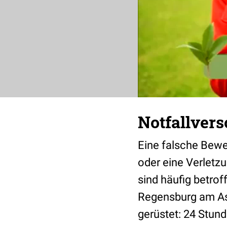
Notfallver
Eine falsche Bewe
oder eine Verletz
sind häufig betroff
Regensburg am Ask
gerüstet: 24 Stun