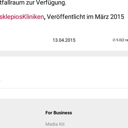
tfallraum zur Verfügung.
klepiosKliniken
,
Veröffentlicht im März 2015
13.04.2015
(2 r
..
For Business
Media Kit