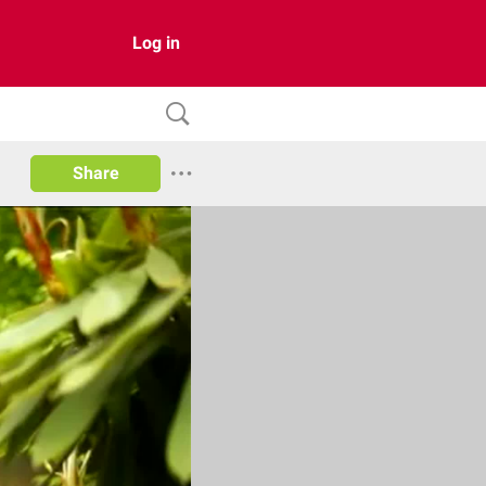
Log in
Share