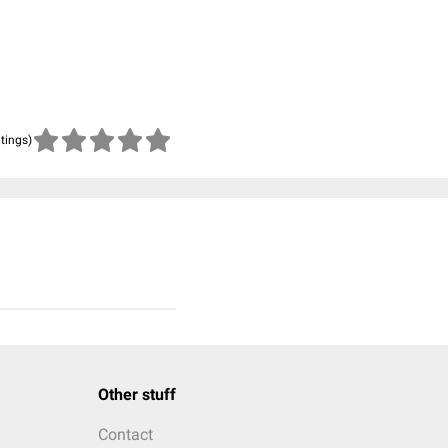
atings)
Other stuff
Contact