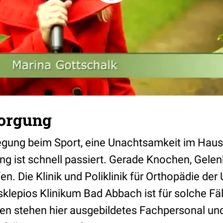
sorgung
gung beim Sport, eine Unachtsamkeit im Hausha
ung ist schnell passiert. Gerade Knochen, Gel
en. Die Klinik und Poliklinik für Orthopädie der 
lepios Klinikum Bad Abbach ist für solche Fäl
den stehen hier ausgebildetes Fachpersonal un