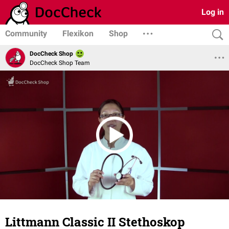
Log in
Community
Flexikon
Shop
DocCheck Shop
DocCheck Shop Team
Littmann Classic II Stethoskop