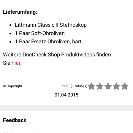
Lieferumfang:
Littmann Classic II Stethoskop
1 Paar Soft-Ohroliven
1 Paar Ersatz-Ohroliven, hart
Weitere DocCheck Shop Produktvideos finden
Sie
hier
.
© Copyright
(1 ratings)
01.04.2015
Feedback