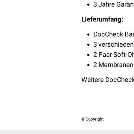
3 Jahre Gara
Lieferumfang:
DocCheck Bas
3 verschieden
2 Paar Soft-O
2 Membranen
Weitere DocCheck
© Copyright