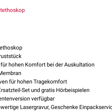
tethoskop
tethoskop
ruststück
 für hohen Komfort bei der Auskultation
e Membran
ven für hohen Tragekomfort
rsatzteil-Set und gratis Hörbeispielen
entenversion verfügbar
hwertige Lasergravur, Geschenke Einpackservi