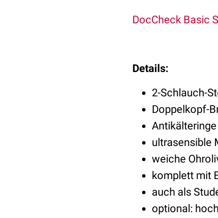
DocCheck Basic S
Details:
2-Schlauch-S
Doppelkopf-B
Antikälteringe
ultrasensibl
weiche Ohroli
komplett mit E
auch als Stud
optional: hoc