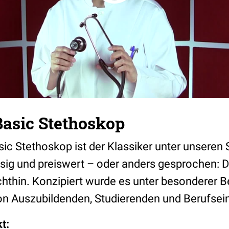
asic Stethoskop
c Stethoskop ist der Klassiker unter unseren
ässig und preiswert – oder anders gesprochen: D
hthin. Konzipiert wurde es unter besonderer B
on Auszubildenden, Studierenden und Berufsein
t: