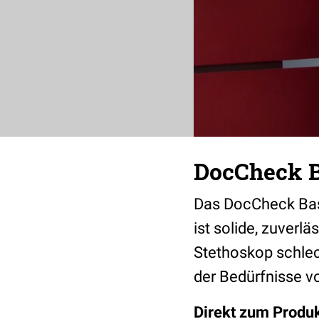
DocCheck B
Das DocCheck Basi
ist solide, zuverl
Stethoskop schlec
der Bedürfnisse v
Direkt zum Produk