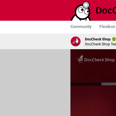
Community
Flexikon
DocCheck Shop
DocCheck Shop Te