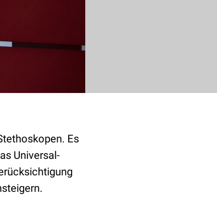
 Stethoskopen. Es
as Universal-
erücksichtigung
steigern.