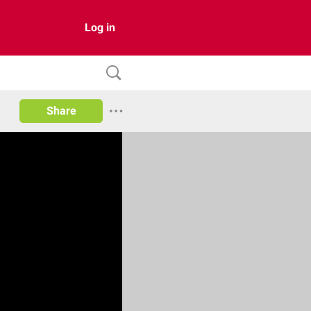
Log in
Share