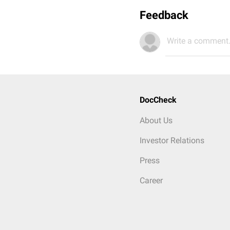
Feedback
Write a comment.
DocCheck
About Us
Investor Relations
Press
Career