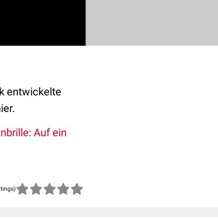
k entwickelte
ier.
nbrille: Auf ein
atings)