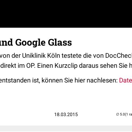
nd Google Glass
von der Uniklinik Köln testete die von DocChec
irekt im OP. Einen Kurzclip daraus sehen Sie h
entstanden ist, können Sie hier nachlesen:
Date
18.03.2015
(1 r