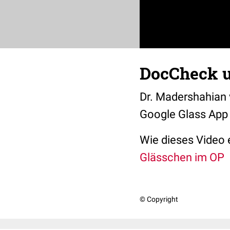
DocCheck u
Dr. Madershahian 
Google Glass App d
Wie dieses Video 
Glässchen im OP
© Copyright