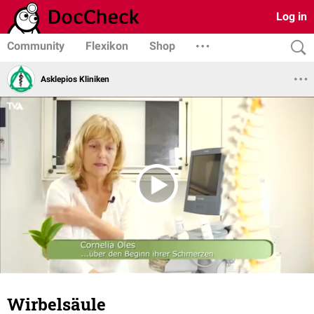
Log in
Community
Flexikon
Shop
Asklepios Kliniken
Wirbelsäule