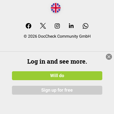
© 2026 DocCheck Community GmbH
Log in and see more.
Will do
Sign up for free