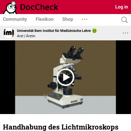
Log in
Community
Flexikon
Shop
Universität Bern Institut für Medizinische Lehre
Arzt | Ärztin
Handhabung des Lichtmikroskops