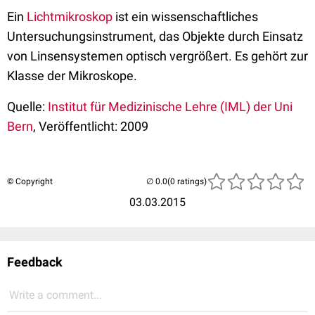
Ein
Lichtmikroskop
ist ein wissenschaftliches
Untersuchungsinstrument, das Objekte durch Einsatz
von Linsensystemen optisch vergrößert. Es gehört zur
Klasse der
Mikroskope
.
Quelle:
Institut für Medizinische Lehre (IML) der Uni
Bern
, Veröffentlicht: 2009
© Copyright
(0 ratings)
03.03.2015
Feedback
Write a comment...