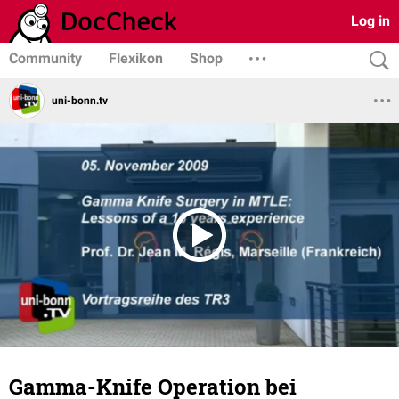
Log in
Community
Flexikon
Shop
uni-bonn.tv
Gamma-Knife Operation bei