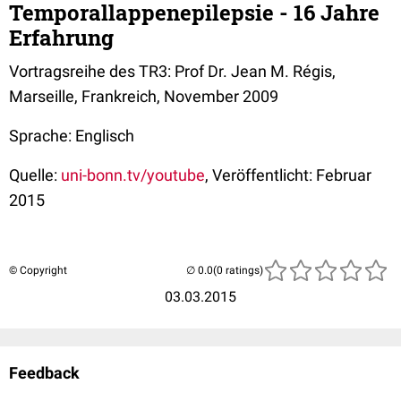
Temporallappenepilepsie - 16 Jahre
Erfahrung
Vortragsreihe des TR3: Prof Dr. Jean M. Régis,
Marseille, Frankreich, November 2009
Sprache: Englisch
Quelle:
uni-bonn.tv/youtube
, Veröffentlicht: Februar
2015
© Copyright
(0 ratings)
03.03.2015
Feedback