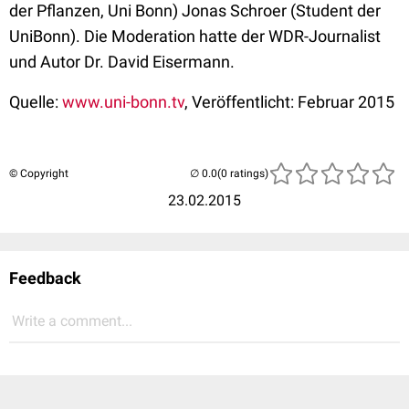
der Pflanzen, Uni Bonn) Jonas Schroer (Student der
UniBonn). Die Moderation hatte der WDR-Journalist
und Autor Dr. David Eisermann.
Quelle:
www.uni-bonn.tv
, Veröffentlicht: Februar 2015
© Copyright
(0 ratings)
23.02.2015
Feedback
Write a comment...