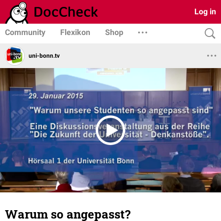
Log in
Community
Flexikon
Shop
uni-bonn.tv
Warum so angepasst?