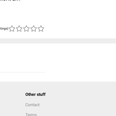
atings)
Other stuff
Contact
Terms