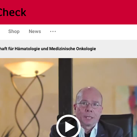
Shop
News
haft für Hämatologie und Medizinische Onkologie