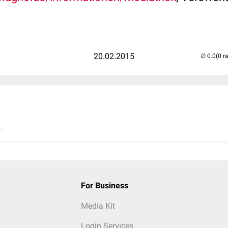
20.02.2015
(0 r
..
For Business
Media Kit
Login Services