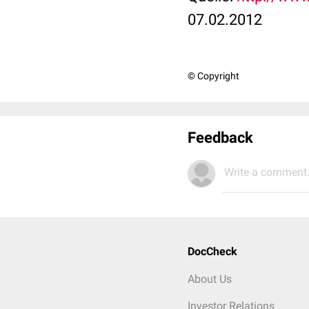
07.02.2012
© Copyright
Feedback
Write a comment.
DocCheck
About Us
Investor Relations