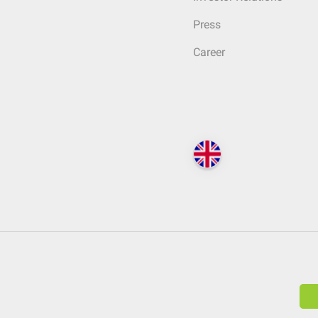
Press
Career