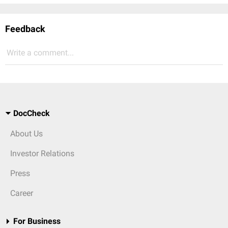
Feedback
Write a comment...
DocCheck
About Us
Investor Relations
Press
Career
For Business