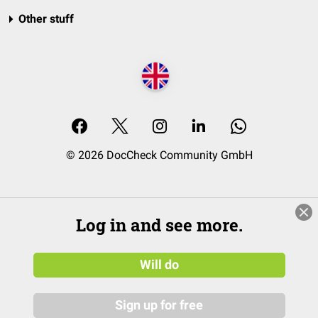
Other stuff
© 2026 DocCheck Community GmbH
Log in and see more.
Will do
Sign up for free