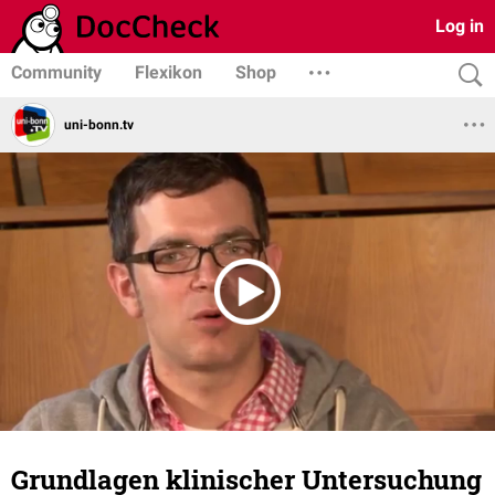
Log in
Community
Flexikon
Shop
uni-bonn.tv
Grundlagen klinischer Untersuchung