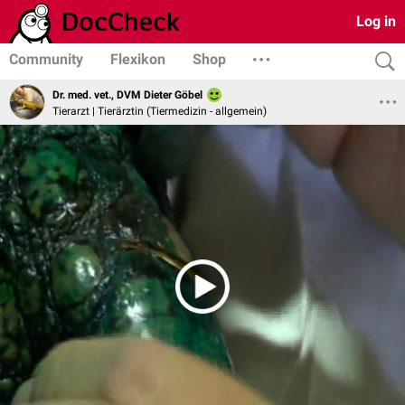
Log in
Community
Flexikon
Shop
Dr. med. vet., DVM Dieter Göbel
Tierarzt | Tierärztin (Tiermedizin - allgemein)