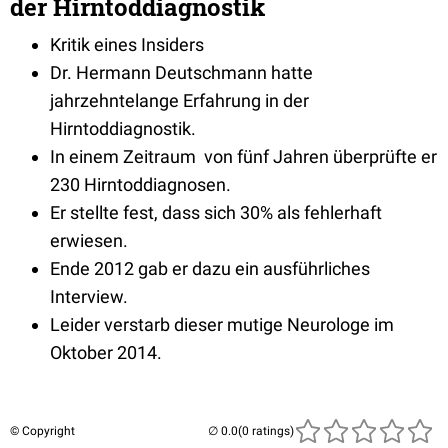
der Hirntoddiagnostik
Kritik eines Insiders
Dr. Hermann Deutschmann hatte
jahrzehntelange Erfahrung in der
Hirntoddiagnostik.
In einem Zeitraum von fünf Jahren überprüfte er
230 Hirntoddiagnosen.
Er stellte fest, dass sich 30% als fehlerhaft
erwiesen.
Ende 2012 gab er dazu ein ausführliches
Interview.
Leider verstarb dieser mutige Neurologe im
Oktober 2014.
© Copyright
(0 ratings)