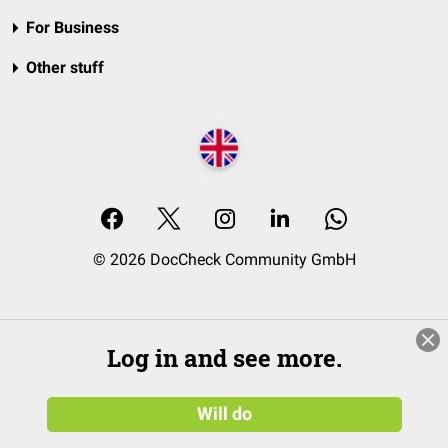
For Business
Other stuff
© 2026 DocCheck Community GmbH
Log in and see more.
Will do