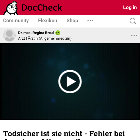
Log in
Community
Flexikon
Shop
Dr. med. Regina Breul
Arzt | Ärztin (Allgemeinmedizin)
Todsicher ist sie nicht - Fehler bei