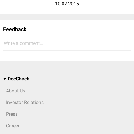
10.02.2015
Feedback
Write a comment...
DocCheck
About Us
Investor Relations
Press
Career