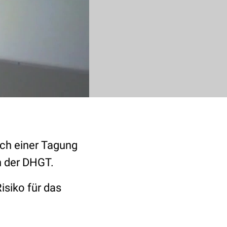
ich einer Tagung
n der DHGT.
isiko für das