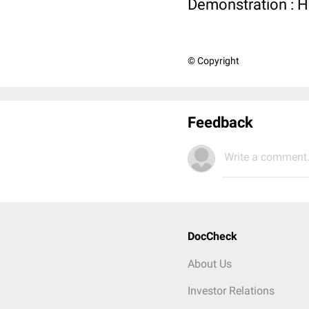
Demonstration : 
© Copyright
Feedback
Write a comment.
DocCheck
About Us
Investor Relations