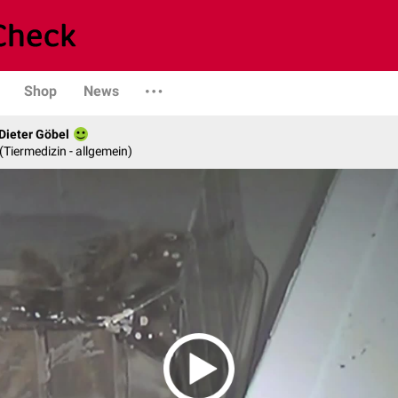
Shop
News
 Dieter Göbel
n (Tiermedizin - allgemein)