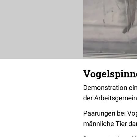
Vogelspinn
Demonstration ein
der Arbeitsgemein
Paarungen bei Vog
männliche Tier da