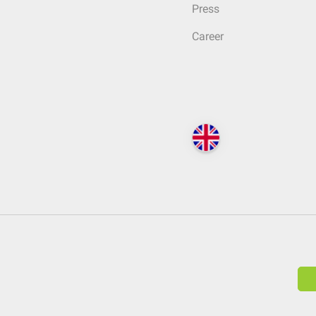
Press
Career