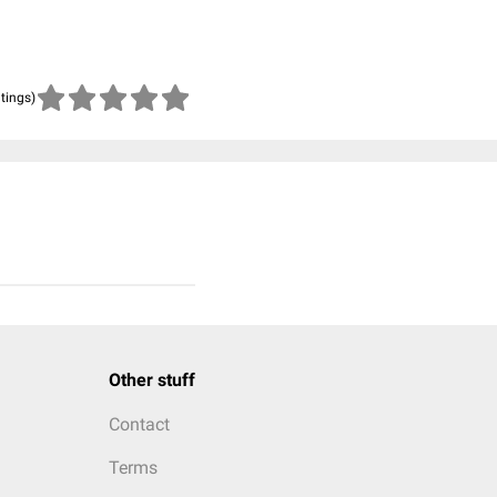
atings)
Other stuff
Contact
Terms