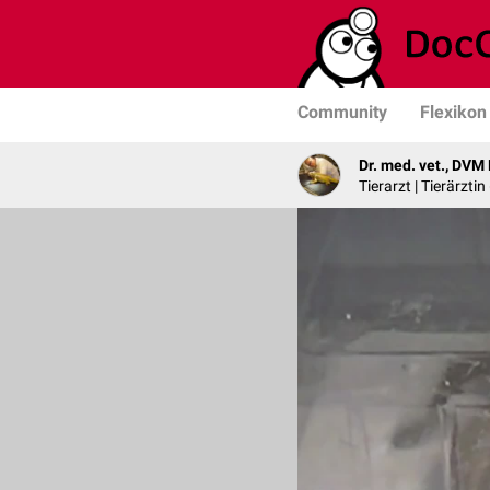
Community
Flexikon
Dr. med. vet., DVM
Tierarzt | Tierärzti