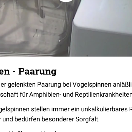
en - Paarung
er gelenkten Paarung bei Vogelspinnen anläßl
schaft für Amphibien- und Reptilienkrankheite
elspinnen stellen immer ein unkalkulierbares R
r und bedürfen besonderer Sorgfalt.