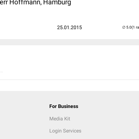
Herr Hoffmann, Hamburg
25.01.2015
(1 r
..
For Business
Media Kit
Login Services