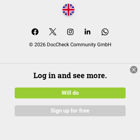
© 2026 DocCheck Community GmbH
Log in and see more.
Will do
Sign up for free