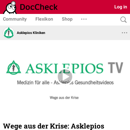
Log in
Community
Flexikon
Shop
Asklepios Kliniken
Wege aus der Krise: Asklepios