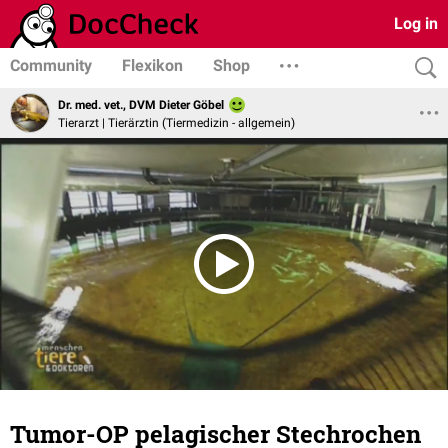
Log in
Community
Flexikon
Shop
Dr. med. vet., DVM Dieter Göbel
Tierarzt | Tierärztin (Tiermedizin - allgemein)
Tumor-OP pelagischer Stechrochen