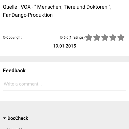
Quelle : VOX - " Menschen, Tiere und Doktoren ",
FanDango-Produktion
© Copyright
(1 ratings)
19.01.2015
Feedback
Write a comment...
DocCheck