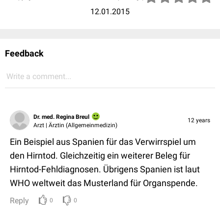
12.01.2015
Feedback
Write a comment...
Dr. med. Regina Breul
12 years
Arzt | Ärztin (Allgemeinmedizin)
Ein Beispiel aus Spanien für das Verwirrspiel um
den Hirntod. Gleichzeitig ein weiterer Beleg für
Hirntod-Fehldiagnosen. Übrigens Spanien ist laut
WHO weltweit das Musterland für Organspende.
Reply
0
0