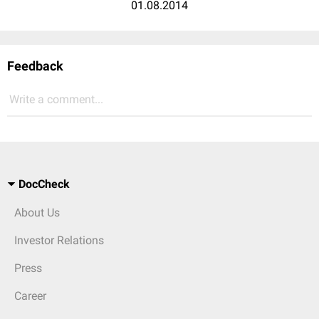
01.08.2014
Feedback
Write a comment...
DocCheck
About Us
Investor Relations
Press
Career