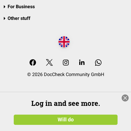
For Business
Other stuff
© 2026 DocCheck Community GmbH
Log in and see more.
Will do